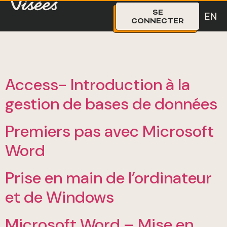
Le programme Visées s’est terminé le 31 mars 2026, mais la
CCMM et la FCCQ restent à l’affût d’opportunités en
rehaussement des compétences.
Nous recueillons vos besoins et priorités afin de mieux
vous servir. Nous vous invitons à remplir notre
court
formulaire d’intérêt
.
SE
EN
CONNECTER
Access- Introduction à la
gestion de bases de données
Premiers pas avec Microsoft
Word
Prise en main de l’ordinateur
et de Windows
Microsoft Word – Mise en