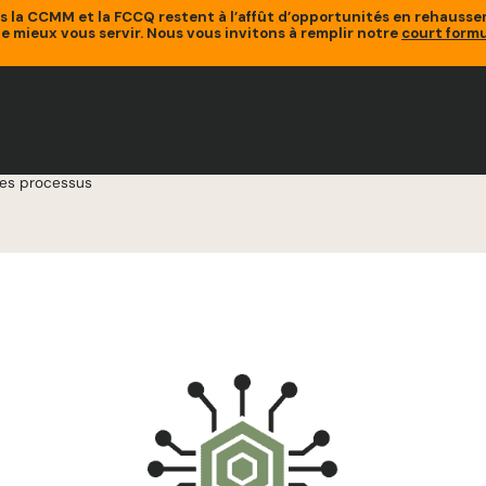
is la CCMM et la FCCQ restent à l’affût d’opportunités en rehaus
de mieux vous servir. Nous vous invitons à remplir notre
court formu
des processus