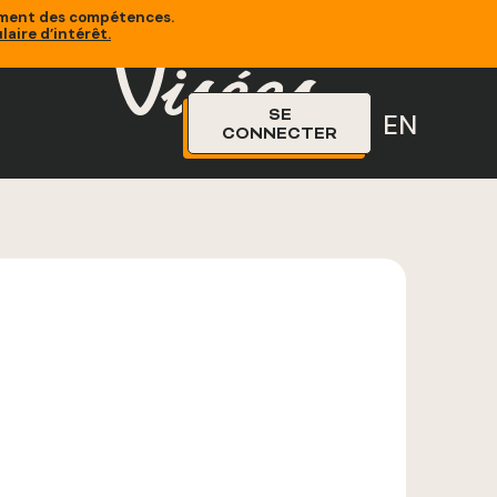
sement des compétences.
laire d’intérêt
.
SE
EN
CONNECTER