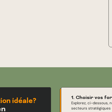
1. Choisir vos f
ion idéale?
Explorez, ci-dessous, 
en
secteurs stratégiques