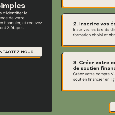
simples
d’identifier la
ence de votre
 financier, et recevez
2. Inscrire vos 
ent 3 étapes.
Inscrivez les talents 
formation choisi et ob
NTACTEZ-NOUS
3. Créer votre 
de soutien finan
Créez votre compte V
soutien financier en lig