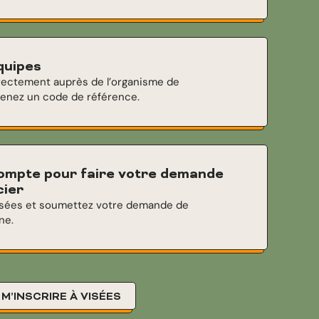
équipes
directement auprès de l’organisme de
tenez un code de référence.
compte pour faire votre demande
cier
isées et soumettez votre demande de
ne.
M’INSCRIRE À VISÉES