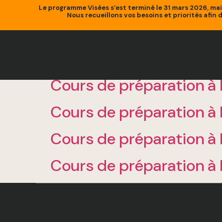
Le programme Visées s’est terminé le 31 mars 2026, ma
Nous recueillons vos besoins et priorités afin 
Cours de préparation à 
Cours de préparation à 
Cours de préparation à 
Cours de préparation à