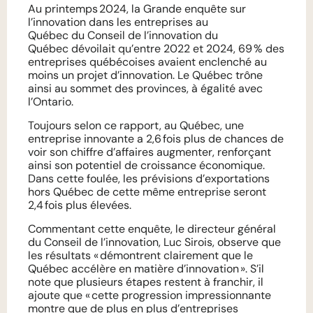
Au printemps 2024, la
Grande enquête sur
l’innovation dans les entreprises au
Québec
du
Conseil de l’innovation du
Québec
dévoilait qu’entre 2022 et 2024, 69 % des
entreprises québécoises avaient enclenché au
moins un projet d’innovation. Le Québec trône
ainsi au sommet des provinces, à égalité avec
l’Ontario.
Toujours selon ce rapport, au Québec, une
entreprise innovante a 2,6 fois plus de chances de
voir son chiffre d’affaires augmenter, renforçant
ainsi son potentiel de croissance économique.
Dans cette foulée, les prévisions d’exportations
hors Québec de cette même entreprise seront
2,4 fois plus élevées.
Commentant cette enquête, le directeur général
du Conseil de l’innovation, Luc Sirois, observe que
les résultats «
démontrent clairement que le
Québec accélère en matière d’innovation
». S’il
note que plusieurs étapes restent à franchir, il
ajoute que «
cette progression impressionnante
montre que de plus en plus d’entreprises