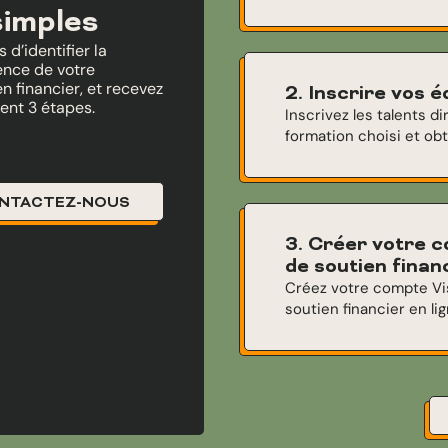
simples
d’identifier la
ence de votre
 financier, et recevez
2. Inscrire vos 
ent 3 étapes.
Inscrivez les talents 
formation choisi et ob
NTACTEZ-NOUS
3. Créer votre 
de soutien finan
Créez votre compte V
soutien financier en lig