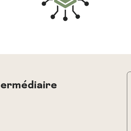
termédiaire