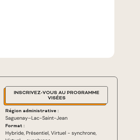
INSCRIVEZ-VOUS AU PROGRAMME
VISÉES
Région administrative :
Saguenay–Lac-Saint-Jean
Format :
Hybride
,
Présentiel
,
Virtuel - synchrone
,