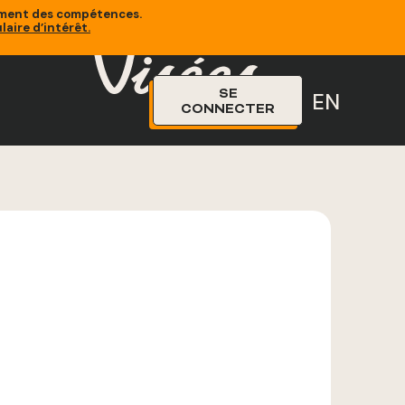
sement des compétences.
laire d’intérêt
.
SE
EN
CONNECTER