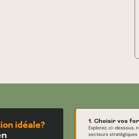
1. Choisir vos f
ion idéale?
Explorez, ci-dessous, 
en
secteurs stratégiques