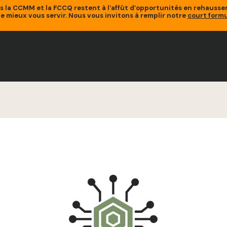
is la CCMM et la FCCQ restent à l’affût d’opportunités en rehaus
de mieux vous servir. Nous vous invitons à remplir notre
court formu