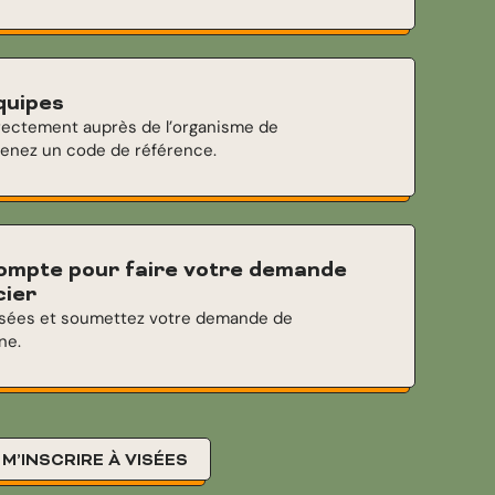
équipes
directement auprès de l’organisme de
tenez un code de référence.
compte pour faire votre demande
cier
isées et soumettez votre demande de
ne.
M’INSCRIRE À VISÉES