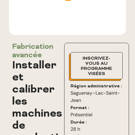
Fabrication
avancée
INSCRIVEZ-
Installer
VOUS AU
PROGRAMME
et
VISÉES
calibrer
Région administrative :
Saguenay–Lac-Saint-
les
Jean
Format :
machines
Présentiel
de
Durée :
28 h