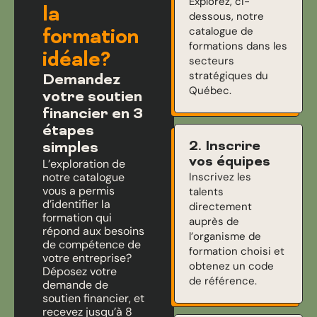
Explorez, ci-
la
dessous, notre
catalogue de
formation
formations dans les
idéale?
secteurs
stratégiques du
Demandez
Québec.
votre soutien
financier en 3
étapes
2. Inscrire
simples
vos équipes
L’exploration de
notre catalogue
Inscrivez les
vous a permis
talents
d’identifier la
directement
formation qui
auprès de
répond aux besoins
l’organisme de
de compétence de
formation choisi et
votre entreprise?
obtenez un code
Déposez votre
de référence.
demande de
soutien financier, et
recevez jusqu’à 8