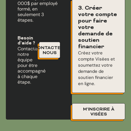
000$ par employé
3. Créer
formé, en
votre compte
seulement 3
étapes.
pour faire
votre
demande de
Besoin
soutien
d’aide ?
financier
CONTACTEZ-
Contactez
Créez votre
NOUS
notre
compte Visées et
équipe
pour être
soumettez votre
accompagné
demande de
à chaque
soutien financier
étape.
en ligne.
M’INSCRIRE À
VISÉES