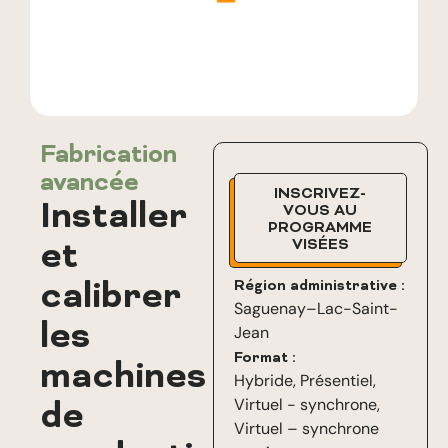
Fabrication
avancée
INSCRIVEZ-
Installer
VOUS AU
PROGRAMME
et
VISÉES
calibrer
Région administrative :
Saguenay–Lac-Saint-
les
Jean
Format :
machines
Hybride
,
Présentiel
,
de
Virtuel - synchrone
,
Virtuel – synchrone