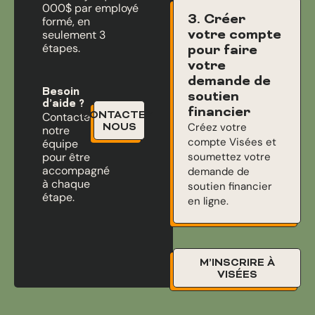
000$ par employé
3. Créer
formé, en
votre compte
seulement 3
étapes.
pour faire
votre
demande de
Besoin
soutien
d’aide ?
financier
CONTACTEZ-
Contactez
Créez votre
NOUS
notre
compte Visées et
équipe
pour être
soumettez votre
accompagné
demande de
à chaque
soutien financier
étape.
en ligne.
M’INSCRIRE À
VISÉES