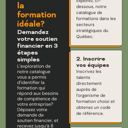
Explorez, ci-
la
dessous, notre
catalogue de
formation
formations dans les
idéale?
secteurs
stratégiques du
Demandez
Québec.
votre soutien
financier en 3
étapes
2. Inscrire
simples
vos équipes
L’exploration de
notre catalogue
Inscrivez les
vous a permis
talents
d’identifier la
directement
formation qui
auprès de
répond aux besoins
l’organisme de
de compétence de
formation choisi et
votre entreprise?
obtenez un code
Déposez votre
de référence.
demande de
soutien financier, et
recevez jusqu’à 8