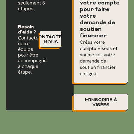
votre compte
seulement 3
étapes.
pour faire
votre
demande de
Besoin
soutien
d’aide ?
financier
CONTACTEZ-
Contactez
Créez votre
NOUS
notre
compte Visées et
équipe
pour être
soumettez votre
accompagné
demande de
à chaque
soutien financier
étape.
en ligne.
M’INSCRIRE À
VISÉES