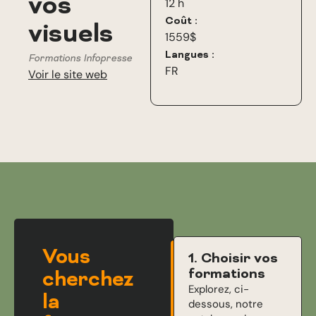
vos
12 h
Coût :
visuels
1559$
Langues :
Formations Infopresse
FR
Voir le site web
Vous
1. Choisir vos
formations
cherchez
Explorez, ci-
la
dessous, notre