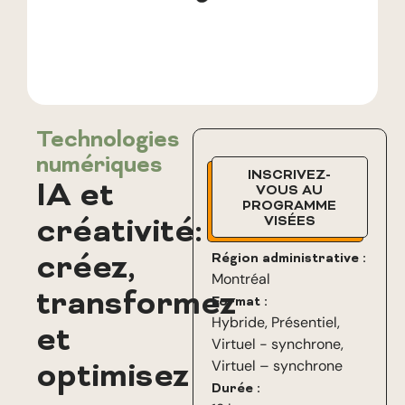
Technologies
numériques
INSCRIVEZ-
IA et
VOUS AU
PROGRAMME
créativité:
VISÉES
créez,
Région administrative :
Montréal
transformez
Format :
Hybride
,
Présentiel
,
et
Virtuel - synchrone
,
optimisez
Virtuel – synchrone
Durée :