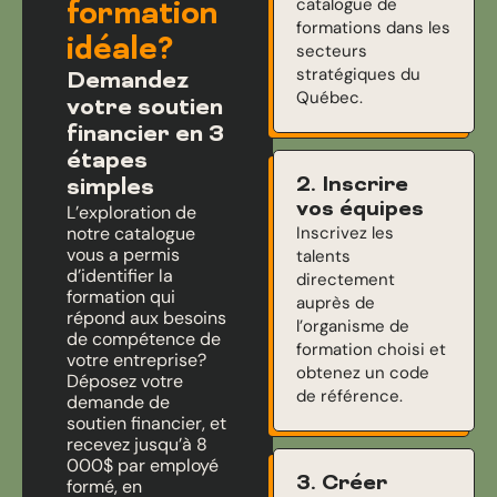
catalogue de
formation
formations dans les
idéale?
secteurs
stratégiques du
Demandez
Québec.
votre soutien
financier en 3
étapes
2. Inscrire
simples
vos équipes
L’exploration de
notre catalogue
Inscrivez les
vous a permis
talents
d’identifier la
directement
formation qui
auprès de
répond aux besoins
l’organisme de
de compétence de
formation choisi et
votre entreprise?
obtenez un code
Déposez votre
de référence.
demande de
soutien financier, et
recevez jusqu’à 8
000$ par employé
3. Créer
formé, en