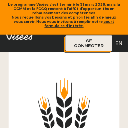
Le programme Visées s’est terminé le 31 mars 2026, mais la
CCMM et la FCCQ restent à l’affût d’opportunités en
rehaussement des compétences.
Nous recueillons vos besoins et priorités afin de mieux
vous servir. Nous vous invitons à remplir notre
court
Accueil
»
Formations
»
Gérer les équipes de production et
formulaire d’intérêt
.
outils numériques facilitants
SE
EN
CONNECTER