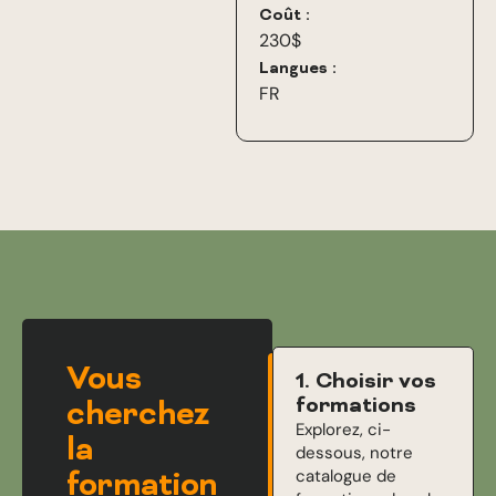
Coût :
230$
Langues :
FR
Vous
1. Choisir vos
formations
cherchez
Explorez, ci-
la
dessous, notre
catalogue de
formation