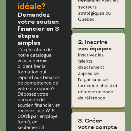
formations dans les
idéale?
secteurs
stratégiques du
Demandez
Québec.
votre soutien
financier en 3
étapes
2. Inscrire
simples
vos équipes
L’exploration de
notre catalogue
Inscrivez les
vous a permis
talents
d’identifier la
directement
formation qui
auprès de
répond aux besoins
l’organisme de
de compétence de
formation choisi et
votre entreprise?
obtenez un code
Déposez votre
de référence.
demande de
soutien financier, et
recevez jusqu’à 8
000$ par employé
3. Créer
formé, en
votre compte
seulement 3