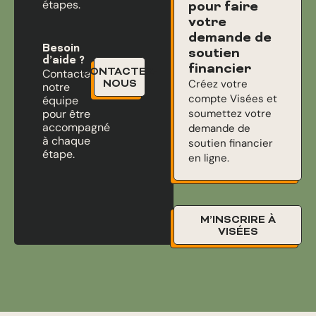
étapes.
pour faire
votre
demande de
Besoin
soutien
d’aide ?
financier
CONTACTEZ-
Contactez
Créez votre
NOUS
notre
compte Visées et
équipe
pour être
soumettez votre
accompagné
demande de
à chaque
soutien financier
étape.
en ligne.
M’INSCRIRE À
VISÉES