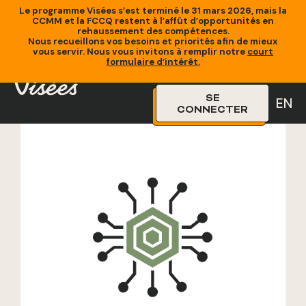
Le programme Visées s’est terminé le 31 mars 2026, mais la
CCMM et la FCCQ restent à l’affût d’opportunités en
rehaussement des compétences.
Nous recueillons vos besoins et priorités afin de mieux
vous servir. Nous vous invitons à remplir notre
court
Accueil
»
Formations
»
Excel – Bases et formules essentielles
formulaire d’intérêt
.
SE
EN
CONNECTER