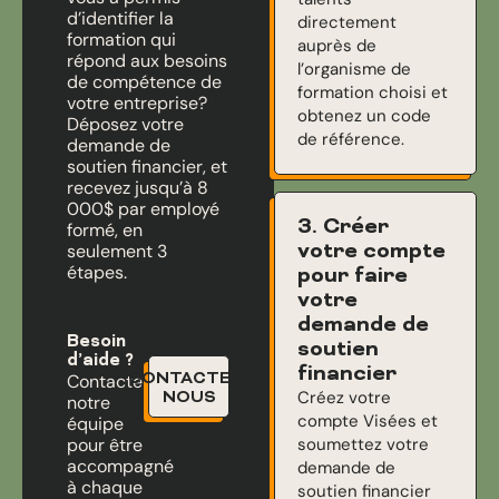
d’identifier la
directement
formation qui
auprès de
répond aux besoins
l’organisme de
de compétence de
formation choisi et
votre entreprise?
obtenez un code
Déposez votre
de référence.
demande de
soutien financier, et
recevez jusqu’à 8
000$ par employé
3. Créer
formé, en
votre compte
seulement 3
étapes.
pour faire
votre
demande de
Besoin
soutien
d’aide ?
financier
CONTACTEZ-
Contactez
Créez votre
NOUS
notre
compte Visées et
équipe
pour être
soumettez votre
accompagné
demande de
à chaque
soutien financier