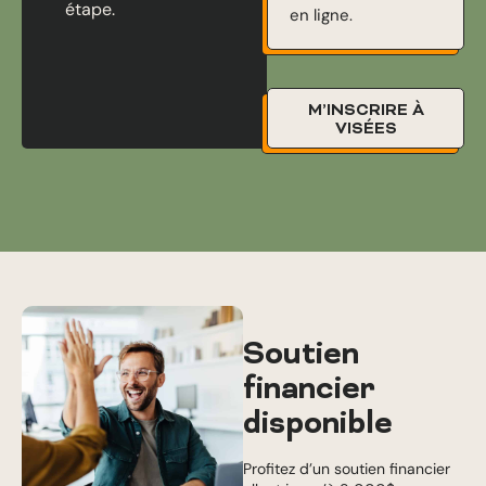
étape.
en ligne.
M’INSCRIRE À
VISÉES
Soutien
financier
disponible
Profitez d’un soutien financier