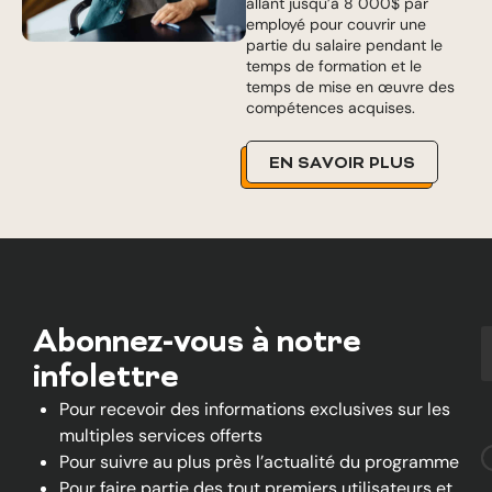
allant jusqu’à 8 000$ par
employé pour couvrir une
partie du salaire pendant le
temps de formation et le
temps de mise en œuvre des
compétences acquises.
EN SAVOIR PLUS
Abonnez-vous à notre
infolettre
Pour recevoir des informations exclusives sur les
multiples services offerts
Pour suivre au plus près l’actualité du programme
Pour faire partie des tout premiers utilisateurs et