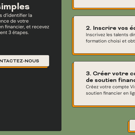
simples
d’identifier la
ence de votre
 financier, et recevez
2. Inscrire vos 
ent 3 étapes.
Inscrivez les talents 
formation choisi et ob
NTACTEZ-NOUS
3. Créer votre 
de soutien finan
Créez votre compte V
soutien financier en lig