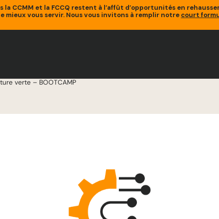
is la CCMM et la FCCQ restent à l’affût d’opportunités en rehaus
de mieux vous servir. Nous vous invitons à remplir notre
court formu
inture verte – BOOTCAMP