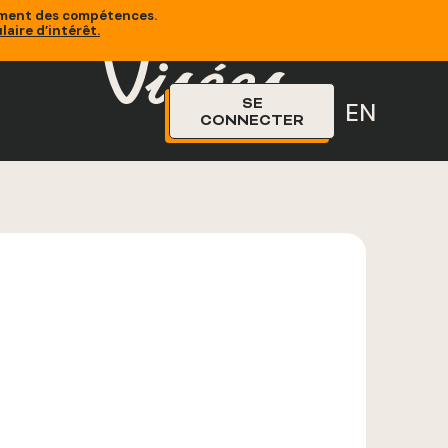
sement des compétences.
laire d’intérêt
.
SE
EN
CONNECTER