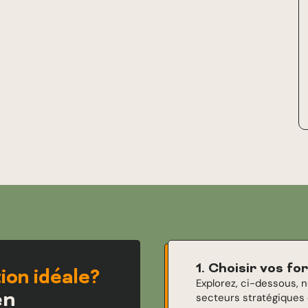
1. Choisir vos f
ion idéale?
Explorez, ci-dessous, 
en
secteurs stratégiques