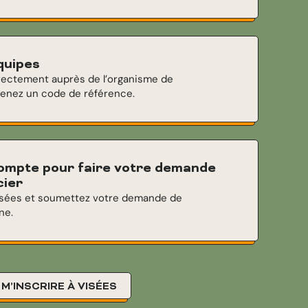
équipes
directement auprès de l’organisme de
tenez un code de référence.
compte pour faire votre demande
cier
isées et soumettez votre demande de
ne.
M’INSCRIRE À VISÉES