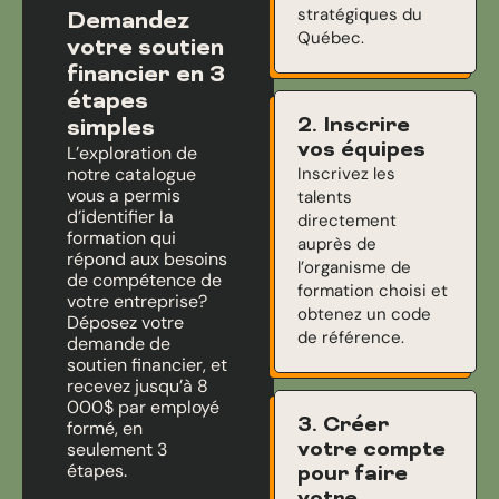
stratégiques du
Demandez
Québec.
votre soutien
financier en 3
étapes
2. Inscrire
simples
vos équipes
L’exploration de
notre catalogue
Inscrivez les
vous a permis
talents
d’identifier la
directement
formation qui
auprès de
répond aux besoins
l’organisme de
de compétence de
formation choisi et
votre entreprise?
obtenez un code
Déposez votre
de référence.
demande de
soutien financier, et
recevez jusqu’à 8
000$ par employé
3. Créer
formé, en
votre compte
seulement 3
étapes.
pour faire