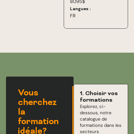
8095$
Langues :
FR
Vous
1. Choisir vos
formations
cherchez
Explorez, ci-
la
dessous, notre
catalogue de
formation
formations dans les
idéale?
secteurs