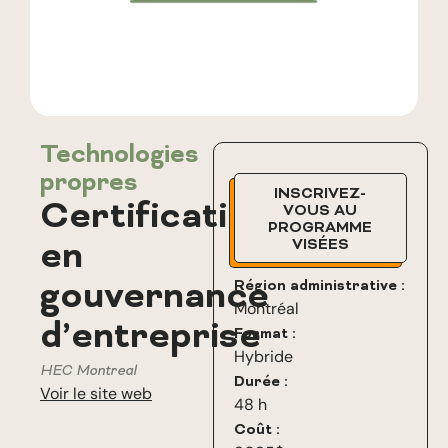
Technologies
propres
INSCRIVEZ-
Certification
VOUS AU
PROGRAMME
en
VISÉES
gouvernance
Région administrative :
Montréal
d’entreprise
Format :
Hybride
HEC Montreal
Durée :
Voir le site web
48 h
Coût :