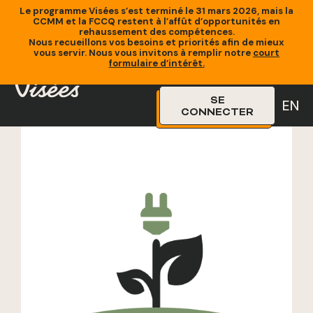
Le programme Visées s’est terminé le 31 mars 2026, mais la
CCMM et la FCCQ restent à l’affût d’opportunités en
rehaussement des compétences.
Nous recueillons vos besoins et priorités afin de mieux
vous servir. Nous vous invitons à remplir notre
court
Accueil
»
Formations
»
Certification en gouvernance
formulaire d’intérêt
.
d’entreprise
SE
EN
CONNECTER