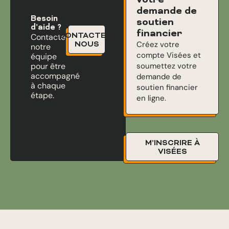
votre
demande de
Besoin
soutien
d’aide ?
financier
CONTACTEZ-
Contactez
Créez votre
NOUS
notre
compte Visées et
équipe
pour être
soumettez votre
accompagné
demande de
à chaque
soutien financier
étape.
en ligne.
M’INSCRIRE À
VISÉES