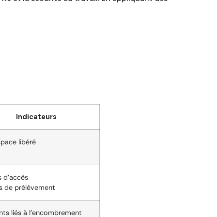
Indicateurs
pace libéré
 d’accès
rs de prélèvement
nts liés à l’encombrement