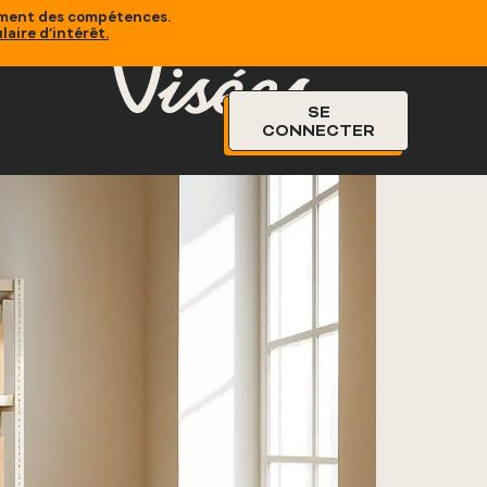
sement des compétences.
laire d’intérêt
.
SE
CONNECTER