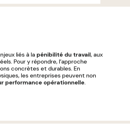
jeux liés à la
pénibilité du travail
, aux
éels. Pour y répondre, l’approche
ions concrètes et durables. En
ysiques, les entreprises peuvent non
ur performance opérationnelle
.