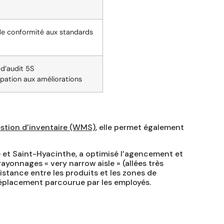
de conformité aux standards
d’audit 5S
ipation aux améliorations
stion d’inventaire (WMS)
, elle permet également
lle et Saint-Hyacinthe, a optimisé l’agencement et
ayonnages « very narrow aisle » (allées très
istance entre les produits et les zones de
déplacement parcourue par les employés.