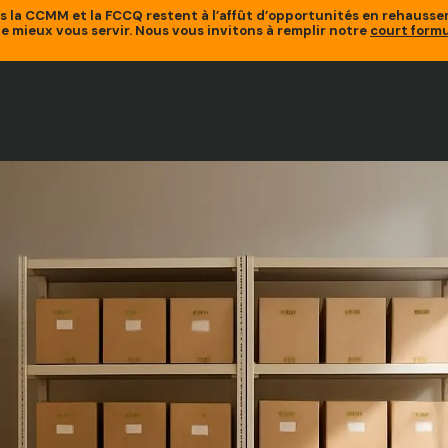
is la CCMM et la FCCQ restent à l’affût d’opportunités en rehaus
de mieux vous servir. Nous vous invitons à remplir notre
court formu