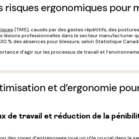
 risques ergonomiques pour mi
tiques
(TMS), causés par des gestes répétitifs, des posture
 lésions professionnelles dans le secteur manufacturier québ
 30 % des absences pour blessure, selon Statistique Canad
rtance d’agir sur les processus de travail et l’environneme
ptimisation et d’ergonomie pour
x de travail et réduction de la pénibili
on des zones d’entreposage joue un rôle crucial dans la san