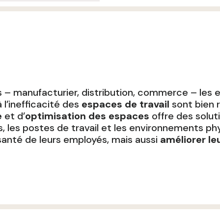
 – manufacturier, distribution, commerce – les en
 l’inefficacité des
espaces de travail
sont bien r
e
et d’
optimisation des espaces
offre des solut
, les postes de travail et les environnements ph
santé de leurs employés, mais aussi
améliorer le