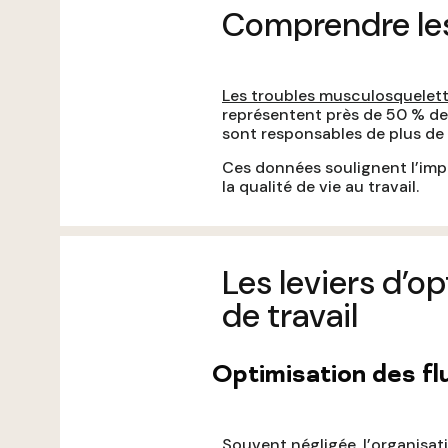
Comprendre les
Les troubles musculosquelet
représentent près de 50 % des
sont responsables de plus de
Ces données soulignent l’impo
la qualité de vie au travail.
Les leviers d’o
de travail
Optimisation des flu
Souvent négligée, l’organisati