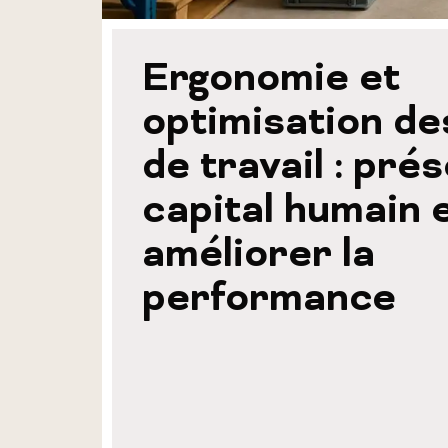
Ergonomie et
optimisation de
de travail : pré
capital humain 
améliorer la
performance​