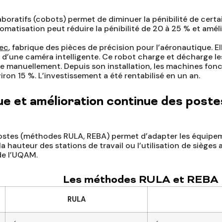
aboratifs (cobots) permet de diminuer la pénibilité de cert
matisation peut réduire la pénibilité de 20 à 25 % et amélio
ec
, fabrique des pièces de précision pour l’aéronautique. E
 d’une caméra intelligente. Ce robot charge et décharge 
ite manuellement. Depuis son installation, les machines fon
on 15 %. L’investissement a été rentabilisé en un an.
 et amélioration continue des postes
ostes (méthodes RULA, REBA) permet d’adapter les équipem
 hauteur des stations de travail ou l’utilisation de sièges 
de l’UQAM.
Les méthodes RULA et REBA
RULA