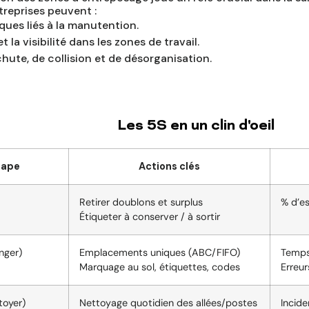
treprises peuvent :
iques liés à la manutention.
t la visibilité dans les zones de travail.
chute, de collision et de désorganisation.
Les 5S en un clin d'oeil
tape
Actions clés
Retirer doublons et surplus
% d’es
Étiqueter à conserver / à sortir
nger)
Emplacements uniques (ABC/FIFO)
Temps
Marquage au sol, étiquettes, codes
Erreu
toyer)
Nettoyage quotidien des allées/postes
Incide