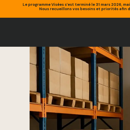
Le programme Visées s’est terminé le 31 mars 2026, ma
Nous recueillons vos besoins et priorités afin 