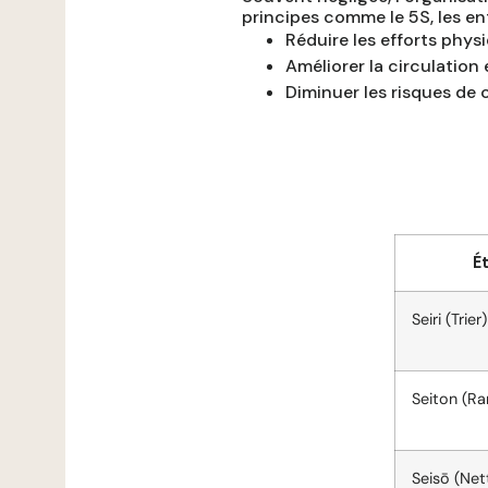
principes comme le 5S, les en
Réduire les efforts phys
Améliorer la circulation e
Diminuer les risques de 
É
Seiri (Trier)
Seiton (Ra
Seisō (Net