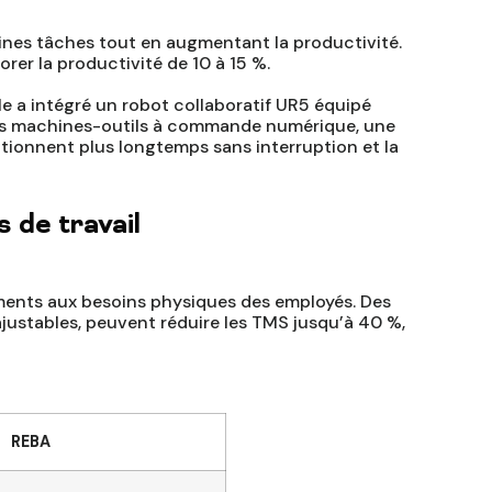
aines tâches tout en augmentant la productivité.
rer la productivité de 10 à 15 %.
lle a intégré un robot collaboratif UR5 équipé
les machines-outils à commande numérique, une
ctionnent plus longtemps sans interruption et la
 de travail
ents aux besoins physiques des employés. Des
ajustables, peuvent réduire les TMS jusqu’à 40 %,
REBA