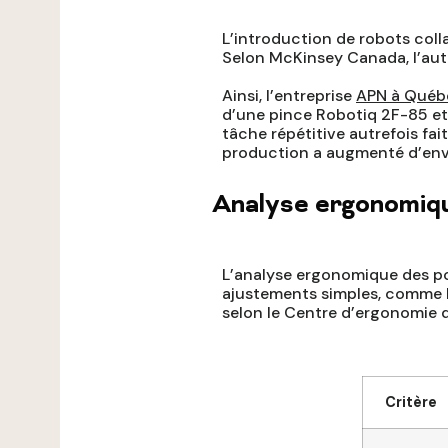
L’introduction de robots coll
Selon McKinsey Canada, l’auto
Ainsi, l’entreprise
APN à Québ
d’une pince Robotiq 2F-85 et
tâche répétitive autrefois fa
production a augmenté d’envir
Analyse ergonomique
L’analyse ergonomique des p
ajustements simples, comme la
selon le Centre d’ergonomie 
Critère