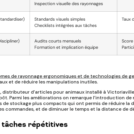
Inspection visuelle des rayonnages
Standardiser)
Standards visuels simples
Taux 
Checklists intégrées aux tâches
iscipliner)
Audits courts mensuels
Score 
Formation et implication équipe
Partic
èmes de rayonnage ergonomiques et de technologies de ge
aux et de réduire les manipulations inutiles.
, distributeur d’articles pour animaux installé à Victoriavi
ôt. Parmi les améliorations on remarque l’introduction de r
es de stockage plus compacts qui ont permis de réduire la d
des commandes, et de diminuer le temps et la distance de 
 tâches répétitives