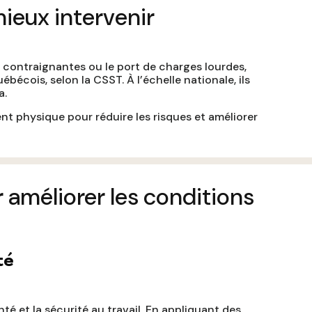
eux intervenir​
s contraignantes ou le port de charges lourdes,
écois, selon la CSST. À l’échelle nationale, ils
a.
nt physique pour réduire les risques et améliorer
 améliorer les conditions
té
té et la sécurité au travail. En appliquant des